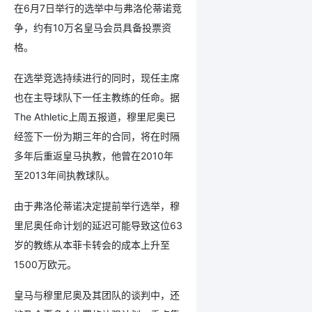
在6月7日举行的选举中与弗洛伦蒂诺竞
争，约有10万名皇马会员具备投票资
格。
在选举竞选持续进行的同时，现任主席
也在主导球队下一任主教练的任命。据
The Athletic上周五报道，穆里尼奥已
经签下一份为期三年的合同，将在时隔
多年后重返皇马执教，他曾在2010年
至2013年间执教球队。
由于弗洛伦蒂诺决定提前举行选举，穆
里尼奥任命计划的延迟可能导致这位63
岁的教练从本菲卡转会的成本上升至
1500万欧元。
皇马与穆里尼奥及其团队的谈判中，还