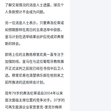
了解交易情况的消息人士透露，球员个
人条款预计不会成为问题。
另一位消息人士表示，只要弗洛伦蒂诺
如预期那样在周日的主席选举中获胜，
皇马计划在选举结果出炉后完成邓弗里
斯的转会。
即将上任的主教练穆里尼奥一直专注于
加强防线，皇马在与这位葡萄牙教练展
开正式谈判之前就已经在寻找中后卫人
选。穆里尼奥也清楚俱乐部在他到来之
前所推进的这些转会计划。
现年79岁的弗洛伦蒂诺自2004年以来
首次面临主席位置的竞争对手。37岁的
可再生能源企业家恩里克-里克尔梅将