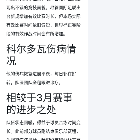
现出不错的竞技面貌。尽管国际足联出
台新规增加有效比赛时长，但本场实际
有效比赛时间依旧偏短，世界杯正赛阶
段的有效作战时间会有所增加。
科尔多瓦伤病情
况
他的伤病恢复进展平稳，每日都在好
转，队医团队全程跟进诊疗。
相较于3月赛事
的进步之处
队伍状态回暖，得益于球员合练时间变
长。此前部分球员刚结束俱乐部赛程，
为规避伤病风险，我们没有贸然让其高