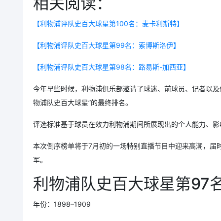
相关阅读：
【利物浦评队史百大球星第100名：麦卡利斯特】
【利物浦评队史百大球星第99名：索博斯洛伊】
【利物浦评队史百大球星第98名：路易斯-加西亚】
今年早些时候，利物浦俱乐部邀请了球迷、前球员、记者以及俱
物浦队史百大球星”的最终排名。
评选标准基于球员在效力利物浦期间所展现出的个人能力、影
本次倒序榜单将于7月初的一场特别直播节目中迎来高潮，届时
军。
利物浦队史百大球星第97
年份：1898–1909