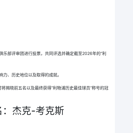
乐部评审团进行投票，共同评选并确定截至2026年的“利
响力、历史地位以及取得的成就。
将揭晓前五名以及最终获得“利物浦历史最佳球员”称号的冠
名：杰克-考克斯