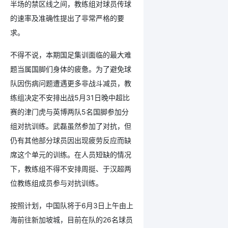
半场的禁区线之间，教练组对球员传球
的速率及准确性提出了非常严格的要
求。
不得不说，本期国足集训面临的最大难
题当属国脚们身体的疲惫。为了避免球
队因伤病问题遭遇更多非战斗减员，教
练组决定不安排出战5月31日晚中超比
赛的津门虎与英博两队5名国脚参加分
组对抗训练。武磊虽然参加了对抗，但
仍有其他部分球员因出现疲劳反应而缺
席这个单元的训练。在人员短缺的情况
下，教练组不得不安排周挺、于汉超两
位教练组成员参与对抗训练。
按照计划，中国队将于6月3日上午由上
海前往新加坡城，目前在队的26名球员