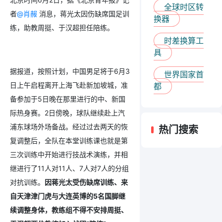
全球时区转
者
@肖赧
消息，蒋光太因伤缺席国足训
换器
练，助教周挺、于汉超担任陪练。
时差换算工
具
据报道，按照计划，中国男足将于6月3
世界国家首
日上午启程离开上海飞赴新加坡城，准
都
备参加于5日晚在那里进行的中、新国
际热身赛。2日傍晚，球队继续赴上汽
浦东球场外场备战。经过过去两天的恢
热门搜索
复调整后，全队在本堂训练课也就是第
三次训练中开始进行技战术演练，并相
继进行了11人对11人、7人对7人的分组
对抗训练。
因蒋光太受伤缺席训练、来
自天津津门虎与大连英博的5名国脚继
续调整身体，教练组不得不安排周挺、