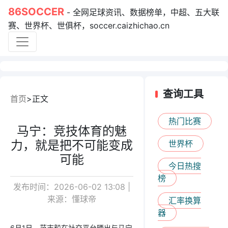
86SOCCER
- 全网足球资讯、数据榜单，中超、五大联
赛、世界杯、世俱杯，soccer.caizhichao.cn
查询工具
首页
正文
热门比赛
马宁：竞技体育的魅
力，就是把不可能变成
世界杯
可能
今日热搜
榜
发布时间：2026-06-02 13:08 |
来源：懂球帝
汇率换算
器
6月1日，范志毅在社交平台晒出与马宁