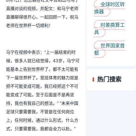
全球时区转
直播对谈的视频，并配文：和马宁老师
换器
直播聊得很开心，一起回顾一下，祝马
时差换算工
老师在世界杯一切顺利！
具
世界国家首
马宁在视频中表示：“上一届结束的时
都
候，很多人就已经觉得，43岁，马宁可
能基本上告别世界杯了，都不太可能有
下一届世界杯了。竞技体育的魅力就是
热门搜索
把不可能变成可能，我已经把这个不可
能变成了可能。至于后面是不是再坚
持，我也有我自己的想法。” “未来中国
足球只要需要我，不管是在任何岗位
上，任何时候，通过什么形式、什么方
式，只要需要我，我都会全力以赴。”