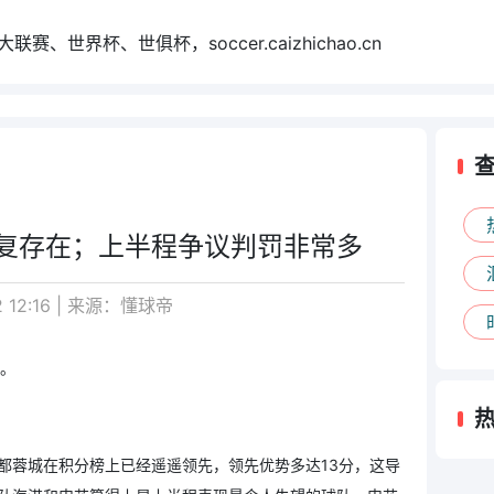
世界杯、世俱杯，soccer.caizhichao.cn
复存在；上半程争议判罚非常多
 12:16 | 来源：懂球帝
评。
都蓉城在积分榜上已经遥遥领先，领先优势多达13分，这导