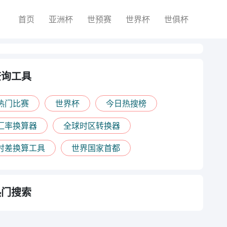
首页
亚洲杯
世预赛
世界杯
世俱杯
查询工具
热门比赛
世界杯
今日热搜榜
汇率换算器
全球时区转换器
时差换算工具
世界国家首都
热门搜索