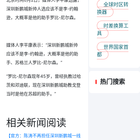
全球时区转
深圳新鹏城新帅人选应该不是李-约翰
换器
逊，大概率是他的助手罗比-尼尔森。
时差换算工
具
媒体人李平康表示：“深圳新鹏城新帅
世界国家首
应该不是李-约翰逊，大概率是他的助
都
手、苏格兰人罗比-尼尔森。”
“罗比-尼尔森现年45岁，曾经执教过哈
热门搜索
茨和邓迪联，现在深圳新鹏城助教戈登
当时是他在苏超的助手。”
相关新闻阅读
【官方：陈涛不再担任深圳新鹏城一线