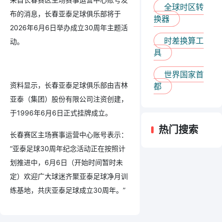
全球时区转
布的消息，长春亚泰足球俱乐部将于
换器
2026年6月6日举办成立30周年主题活
时差换算工
动。
具
世界国家首
资料显示，长春亚泰足球俱乐部由吉林
都
亚泰（集团）股份有限公司注资创建，
于1996年6月6日正式挂牌成立。
热门搜索
长春赛区主场赛事运营中心账号表示：
“亚泰足球30周年纪念活动正在按照计
划推进中，6月6日（开始时间暂时未
定）欢迎广大球迷齐聚亚泰足球净月训
练基地，共庆亚泰足球成立30周年。”