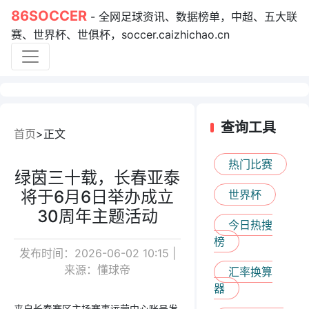
86SOCCER
- 全网足球资讯、数据榜单，中超、五大联
赛、世界杯、世俱杯，soccer.caizhichao.cn
查询工具
首页
正文
热门比赛
绿茵三十载，长春亚泰
将于6月6日举办成立
世界杯
30周年主题活动
今日热搜
榜
发布时间：2026-06-02 10:15 |
来源：懂球帝
汇率换算
器
来自长春赛区主场赛事运营中心账号发