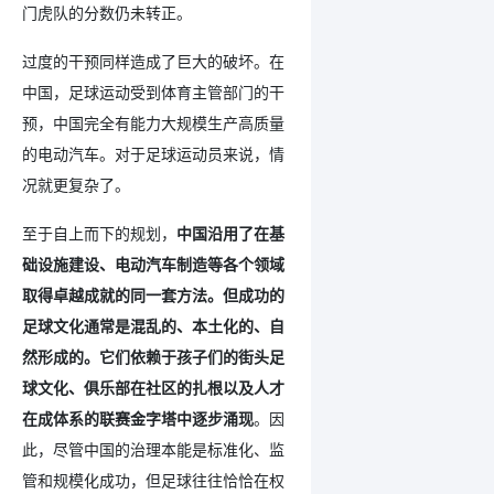
门虎队的分数仍未转正。
过度的干预同样造成了巨大的破坏。在
中国，足球运动受到体育主管部门的干
预，中国完全有能力大规模生产高质量
的电动汽车。对于足球运动员来说，情
况就更复杂了。
至于自上而下的规划，
中国沿用了在基
础设施建设、电动汽车制造等各个领域
取得卓越成就的同一套方法。但成功的
足球文化通常是混乱的、本土化的、自
然形成的。它们依赖于孩子们的街头足
球文化、俱乐部在社区的扎根以及人才
在成体系的联赛金字塔中逐步涌现
。因
此，尽管中国的治理本能是标准化、监
管和规模化成功，但足球往往恰恰在权