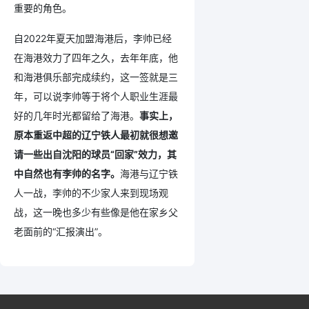
重要的角色。
自2022年夏天加盟海港后，李帅已经
在海港效力了四年之久，去年年底，他
和海港俱乐部完成续约，这一签就是三
年，可以说李帅等于将个人职业生涯最
好的几年时光都留给了海港。
事实上，
原本重返中超的辽宁铁人最初就很想邀
请一些出自沈阳的球员“回家”效力，其
中自然也有李帅的名字。
海港与辽宁铁
人一战，李帅的不少家人来到现场观
战，这一晚也多少有些像是他在家乡父
老面前的“汇报演出”。