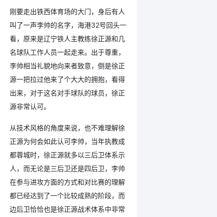
刚要走出铁西体育场的大门，身后有人
叫了一声李帅的名字，海港32号回头一
看，原来是辽宁铁人主教练徐正源和几
名球队工作人员一起走来。出于尊重，
李帅相当礼貌地向来者致意，倒是徐正
源一把拉过他来了个大大的拥抱，看得
出来，对于这名对手球队的球员，徐正
源非常认可。
从技术风格的角度来说，也不难理解徐
正源为何会如此认可李帅，当年执教成
都蓉城时，徐正源就多以三后卫体系示
人，而无论是三后卫还是四后卫，李帅
在参与进攻方面的方式和对比赛的理解
都已经达到了一个比较成熟的阶段，而
边后卫恰恰也是徐正源战术体系中非常